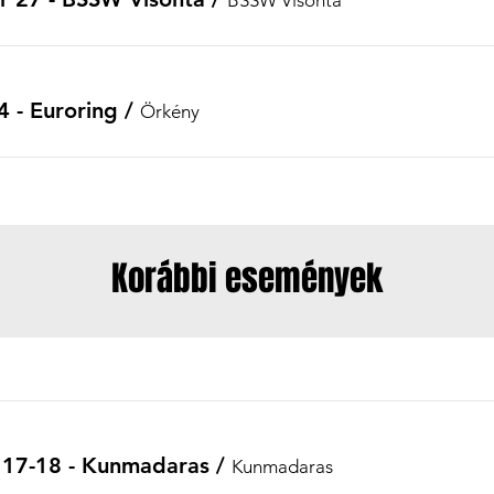
 - Euroring
/
Örkény
Korábbi események
us 17-18 - Kunmadaras
/
Kunmadaras