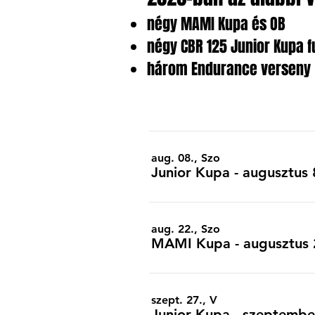
négy MAMI Kupa és OB
négy CBR 125 Junior Kupa 
három Endurance verseny
aug. 08., Szo
Junior Kupa - augusztus
aug. 22., Szo
MAMI Kupa - augusztus 
szept. 27., V
Junior Kupa - szeptembe