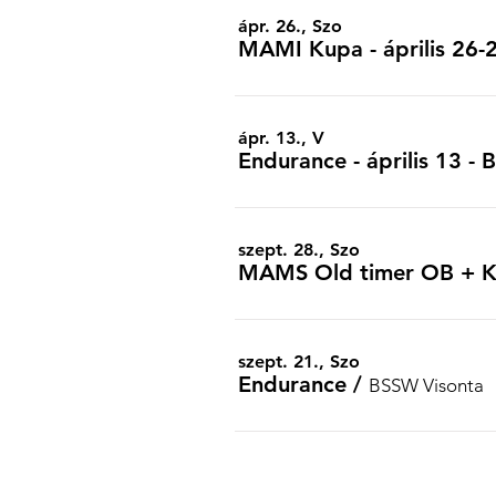
ápr. 26., Szo
MAMI Kupa - április 26-
ápr. 13., V
Endurance - április 13 -
szept. 28., Szo
MAMS Old timer OB + Ku
szept. 21., Szo
Endurance
/
BSSW Visonta