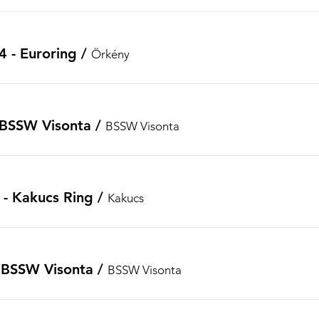
4 - Euroring
/
Örkény
- BSSW Visonta
/
BSSW Visonta
- Kakucs Ring
/
Kakucs
 - BSSW Visonta
/
BSSW Visonta