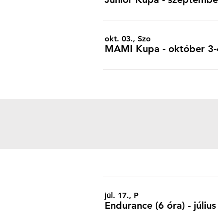
okt. 03., Szo
MAMI Kupa - október 3-4
júl. 17., P
Endurance (6 óra) - júli