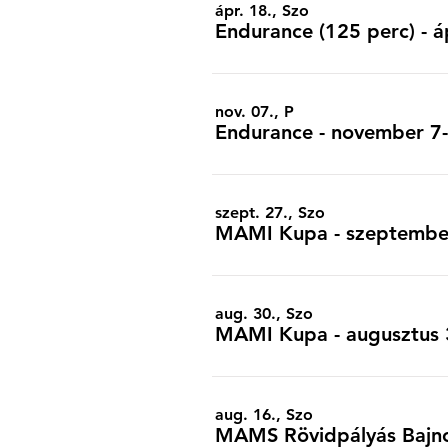
ápr. 18., Szo
Endurance (125 perc) - á
nov. 07., P
Endurance - november 7-8
szept. 27., Szo
MAMI Kupa - szeptember
aug. 30., Szo
MAMI Kupa - augusztus 
aug. 16., Szo
MAMS Rövidpályás Bajno