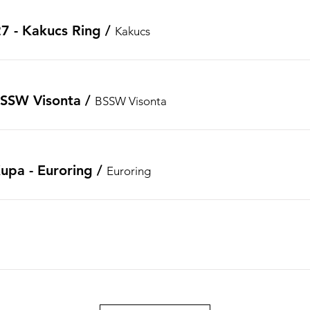
27 - Kakucs Ring
/
Kakucs
 BSSW Visonta
/
BSSW Visonta
pa - Euroring
/
Euroring