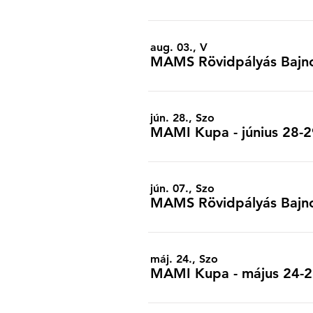
aug. 03., V
MAMS Rövidpályás Bajno
jún. 28., Szo
MAMI Kupa - június 28-2
jún. 07., Szo
MAMS Rövidpályás Bajnok
máj. 24., Szo
MAMI Kupa - május 24-25