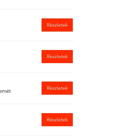
Részletek
Részletek
Részletek
emét
Részletek