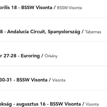
prilis 18 - BSSW Visonta
/
BSSW Visonta
 - Andalucia Circuit, Spanyolország
/
Tabernas
 27-28 - Euroring
/
Örkény
30-31 - BSSW Visonta
/
Visonta
kság - augusztus 16 - BSSW Visonta
/
Visonta