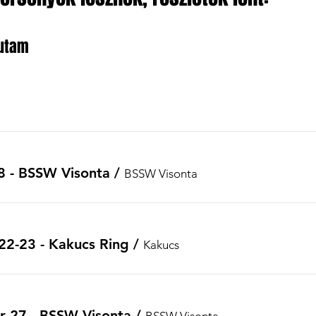
futam
 8 - BSSW Visonta
/
BSSW Visonta
22-23 - Kakucs Ring
/
Kakucs
r 27 - BSSW Visonta
/
BSSW Visonta