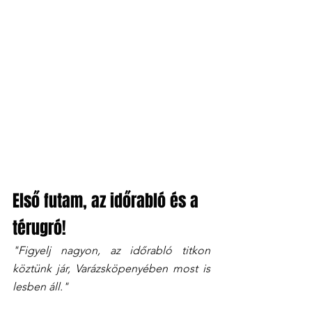
Első futam, az időrabló és a 
térugró!
"Figyelj nagyon, az időrabló titkon 
köztünk jár, Varázsköpenyében most is 
lesben áll."